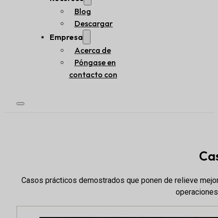
Blog
Descargar
Empresa
Acerca de
Póngase en
contacto con
Ca
Casos prácticos demostrados que ponen de relieve mejora
operaciones