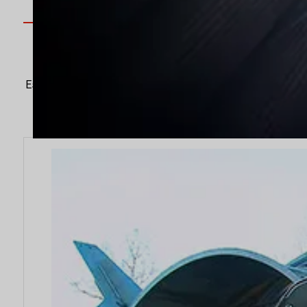
DISEÑADO PARA LA EFICIENCIA DE
Reactores internos y solucio
Estamos especializados en componentes internos de react
de torres y equipos de proceso personalizados, diseñ
necesidades 