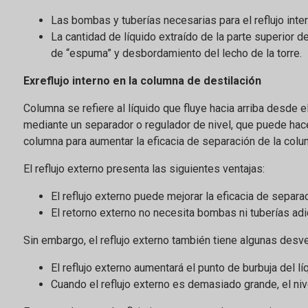
Las bombas y tuberías necesarias para el reflujo int
La cantidad de líquido extraído de la parte superior 
de “espuma” y desbordamiento del lecho de la torre.
Ex
reflujo interno en la columna de destilación
Columna se refiere al líquido que fluye hacia arriba desde e
mediante un separador o regulador de nivel, que puede hacer
columna para aumentar la eficacia de separación de la colu
El reflujo externo presenta las siguientes ventajas:
El reflujo externo puede mejorar la eficacia de separ
El retorno externo no necesita bombas ni tuberías ad
Sin embargo, el reflujo externo también tiene algunas desve
El reflujo externo aumentará el punto de burbuja del l
Cuando el reflujo externo es demasiado grande, el niv