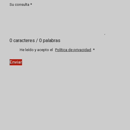
Su consulta
*
0 caracteres / 0 palabras
He leído y acepto el
Política de privacidad
.
*
Enviar